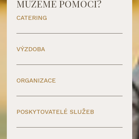
MŮŽEME POMOCI?
CATERING
VÝZDOBA
ORGANIZACE
POSKYTOVATELÉ SLUŽEB