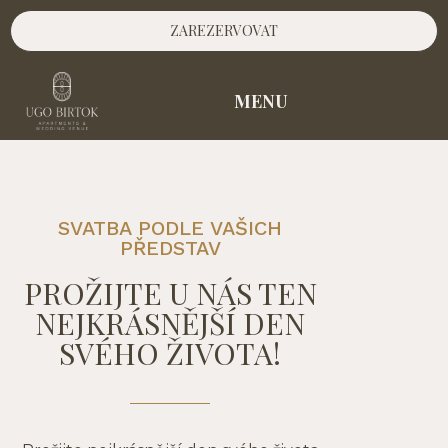
ZAREZERVOVAT
MENU
SVATBA PODLE VAŠICH
PŘEDSTAV
PROŽIJTE U NÁS TEN
NEJKRÁSNĚJŠÍ DEN
SVÉHO ŽIVOTA!